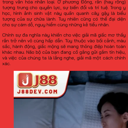
trong văn hóa nhân loại. Ở phương Đông, rắn (hay rồng)
tượng trưng cho quyền lực, sự biến đổi và trí tuệ. Trong y
học, hình ảnh sinh vật này quấn quanh cây gậy là biểu
tượng của sự chữa lành. Tuy nhiên cũng có thể đại diện
cho sự cám dỗ, nguy hiểm cùng những kẻ tiểu nhân.
Chính sự đa nghĩa này khiến cho việc giải mã giấc
mơ thấy
rắn
trở nên vô cùng hấp dẫn. Tùy thuộc vào bối cảnh, màu
sắc, hành động, giấc mộng sẽ mang thông điệp hoàn toàn
khác nhau. Não bộ của bạn đang cố gắng gửi gắm tín hiệu,
và việc của chúng ta là lắng nghe, giải mã một cách chính
xác.