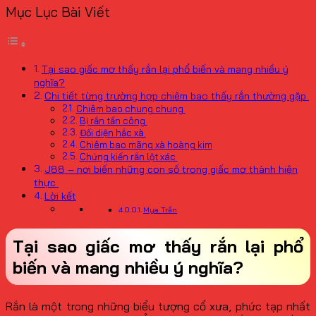
Mục Lục Bài Viết
Tại sao giấc mơ thấy rắn lại phổ biến và mang nhiều ý
nghĩa?
Chi tiết từng trường hợp chiêm bao thấy rắn thường gặp
Chiêm bao chung chung
Bị rắn tấn công
Đối diện hắc xà
Chiêm bao mãng xà hoàng kim
Chứng kiến rắn lột xác
J88 – nơi biến những con số trong giấc mơ thành hiện
thực
Lời kết
Mya Trần
Tại sao giấc mơ thấy rắn lại phổ
biến và mang nhiều ý nghĩa?
Rắn là một trong những biểu tượng cổ xưa, phức tạp nhất