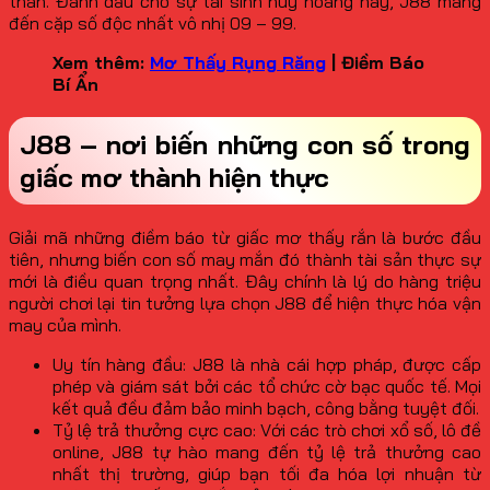
thân. Đánh dấu cho sự tái sinh huy hoàng này, J88 mang
đến cặp số độc nhất vô nhị 09 – 99.
Xem thêm:
Mơ Thấy Rụng Răng
| Điềm Báo
Bí Ẩn
J88 – nơi biến những con số trong
giấc mơ thành hiện thực
Giải mã những điềm báo từ giấc mơ thấy rắn
là bước đầu
tiên, nhưng biến con số may mắn đó thành tài sản thực sự
mới là điều quan trọng nhất. Đây chính là lý do hàng triệu
người chơi lại tin tưởng lựa chọn J88 để hiện thực hóa vận
may của mình.
Uy tín hàng đầu: J88 là nhà cái hợp pháp, được cấp
phép và giám sát bởi các tổ chức cờ bạc quốc tế. Mọi
kết quả đều đảm bảo minh bạch, công bằng tuyệt đối.
Tỷ lệ trả thưởng cực cao: Với các trò chơi xổ số, lô đề
online, J88 tự hào mang đến tỷ lệ trả thưởng cao
nhất thị trường, giúp bạn tối đa hóa lợi nhuận từ