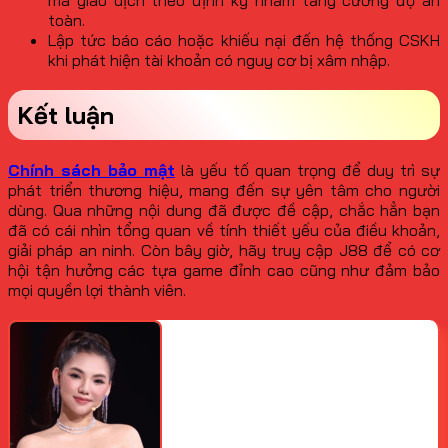
mã giao dịch theo định kỳ nhằm tăng cường độ an
toàn.
Lập tức báo cáo hoặc khiếu nại đến hệ thống CSKH
khi phát hiện tài khoản có nguy cơ bị xâm nhập.
Kết luận
Chính sách bảo mật
là yếu tố quan trọng để duy trì sự
phát triển thương hiệu, mang đến sự yên tâm cho người
dùng. Qua những nội dung đã được đề cập, chắc hẳn bạn
đã có cái nhìn tổng quan về tính thiết yếu của điều khoản,
giải pháp an ninh. Còn bây giờ, hãy truy cập J88 để có cơ
hội tận hưởng các tựa game đỉnh cao cũng như đảm bảo
mọi quyền lợi thành viên.