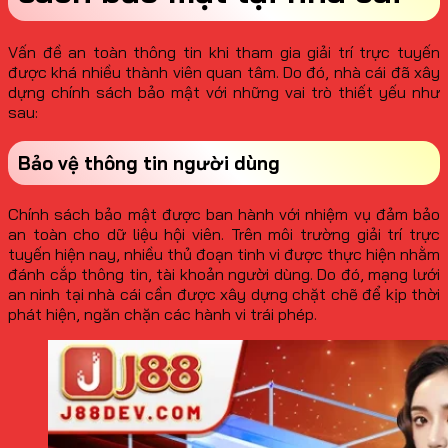
Vấn đề an toàn thông tin khi tham gia giải trí trực tuyến
được khá nhiều thành viên quan tâm. Do đó, nhà cái đã xây
dựng chính sách bảo mật với những vai trò thiết yếu như
sau:
Bảo vệ thông tin người dùng
Chính sách bảo mật được ban hành với nhiệm vụ đảm bảo
an toàn cho dữ liệu hội viên. Trên môi trường giải trí trực
tuyến hiện nay, nhiều thủ đoạn tinh vi được thực hiện nhằm
đánh cắp thông tin, tài khoản người dùng. Do đó, mạng lưới
an ninh tại nhà cái cần được xây dựng chặt chẽ để kịp thời
phát hiện, ngăn chặn các hành vi trái phép.