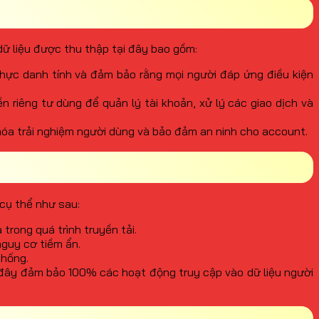
dữ liệu được thu thập tại đây bao gồm:
c thực danh tính và đảm bảo rằng mọi người đáp ứng điều kiện
n riêng tư dùng để quản lý tài khoản, xử lý các giao dịch và
 ưu hóa trải nghiệm người dùng và bảo đảm an ninh cho account.
 cụ thể như sau:
rong quá trình truyền tải.
nguy cơ tiềm ẩn.
thống.
 đây đảm bảo 100% các hoạt động truy cập vào dữ liệu người