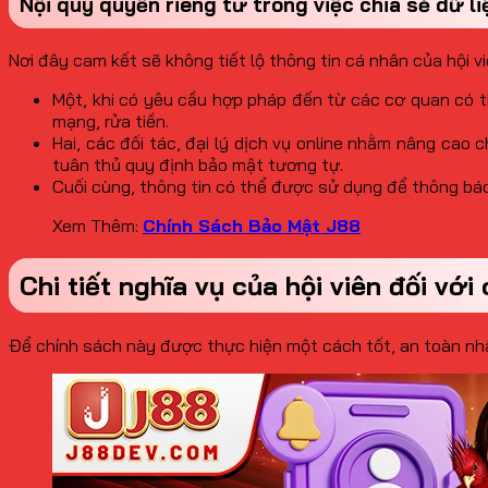
Nội quy quyền riêng tư trong việc chia sẻ dữ li
Nơi đây cam kết sẽ không tiết lộ thông tin cá nhân của hội v
Một, khi có yêu cầu hợp pháp đến từ các cơ quan có t
mạng, rửa tiền.
Hai, các đối tác, đại lý dịch vụ online nhằm nâng cao
tuân thủ quy định bảo mật tương tự.
Cuối cùng, thông tin có thể được sử dụng để thông báo
Xem Thêm:
Chính Sách Bảo Mật J88
Chi tiết nghĩa vụ của hội viên đối vớ
Để chính sách này được thực hiện một cách tốt, an toàn nhất