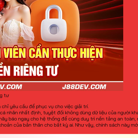
g tư
 chỉ yêu cầu để phục vụ cho việc giải trí.
 cá nhân nhất định, tuyệt đối không dùng dữ liệu của người khá
 hãy báo ngay cho hệ thống để cùng duy trì nền tảng an toàn,
i khoản của bản thân cho bất kỳ ai. Như vậy, chính sách này mớ