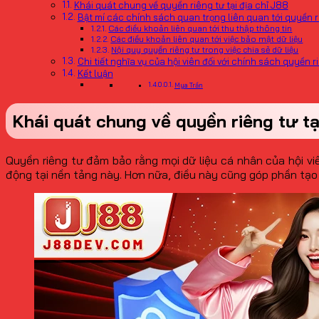
Khái quát chung về quyền riêng tư tại địa chỉ J88
Bật mí các chính sách quan trọng liên quan tới quyền r
Các điều khoản liên quan tới thu thập thông tin
Các điều khoản liên quan tới việc bảo mật dữ liệu
Nội quy quyền riêng tư trong việc chia sẻ dữ liệu
Chi tiết nghĩa vụ của hội viên đối với chính sách quyền r
Kết luận
Mya Trần
Khái quát chung về quyền riêng tư tạ
Quyền riêng tư đảm bảo rằng mọi dữ liệu cá nhân của hội v
động tại nền tảng này. Hơn nữa, điều này cũng góp phần tạo 