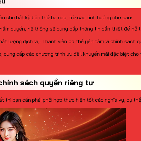
ệu
iên cho bất kỳ bên thứ ba nào, trừ các tình huống như sau:
hẩm quyền, hệ thống sẽ cung cấp thông tin cần thiết để hỗ t
 chất lượng dịch vụ. Thành viên có thể yên tâm vì chính sách
, cung cấp các chương trình ưu đãi, khuyến mãi đặc biệt cho 
i chính sách quyền riêng tư
 thì bạn cần phải phối hợp thực hiện tốt các nghĩa vụ, cụ th