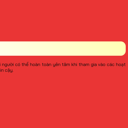
i người có thể hoàn toàn yên tâm khi tham gia vào các hoạt
in cậy.