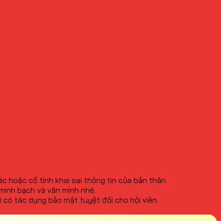
c hoặc cố tình khai sai thông tin của bản thân.
 minh bạch và văn minh nhé.
i có tác dụng bảo mật tuyệt đối cho hội viên.