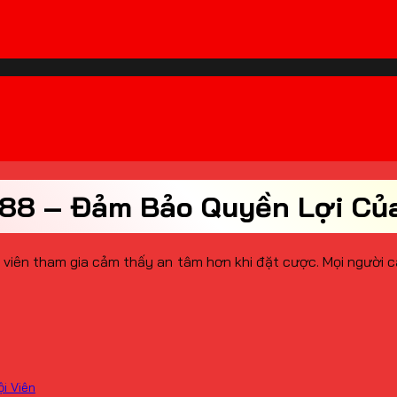
88 – Đảm Bảo Quyền Lợi Của
ội viên tham gia cảm thấy an tâm hơn khi đặt cược. Mọi người
i Viên