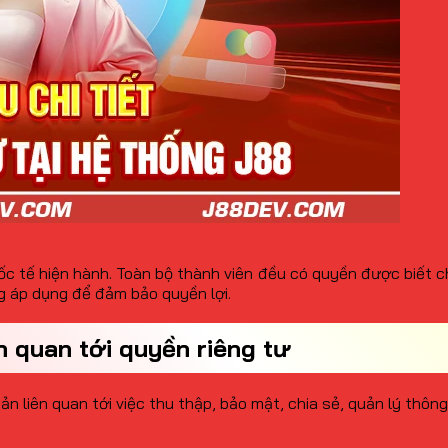
c tế hiện hành. Toàn bộ thành viên đều có quyền được biết chi
ng áp dụng để đảm bảo quyền lợi.
n quan tới quyền riêng tư
n liên quan tới việc thu thập, bảo mật, chia sẻ, quản lý thô