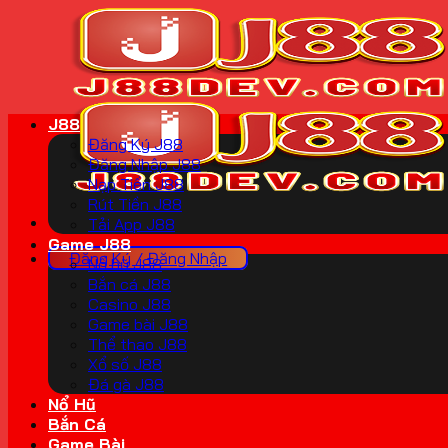
Skip
to
content
J88
Đăng Ký J88
Đăng Nhập J88
Nạp Tiền J88
Rút Tiền J88
Tải App J88
Game J88
Đăng Ký / Đăng Nhập
Nổ hũ J88
Bắn cá J88
Casino J88
Game bài J88
Thể thao J88
Xổ số J88
Đá gà J88
Nổ Hũ
Bắn Cá
Game Bài