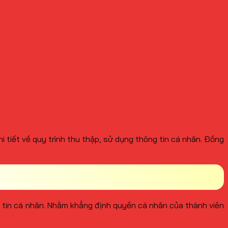
 tiết về quy trình thu thập, sử dụng thông tin cá nhân. Đồng
ng tin cá nhân. Nhằm khẳng định quyền cá nhân của thành viên