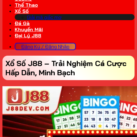
Thể Thao
Xổ Số
Giải mã giấc mơ
Đá Gà
Khuyến Mãi
Đại Lý J88
Đăng Ký / Đăng Nhập
Xổ Số J88 – Trải Nghiệm Cá Cược
Hấp Dẫn, Minh Bạch