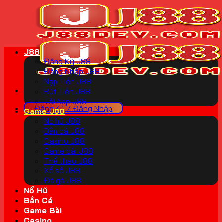
Skip
to
content
J88
Đăng Ký J88
Đăng Nhập J88
Nạp Tiền J88
Rút Tiền J88
Tải App J88
Đăng Ký / Đăng Nhập
Game J88
Nổ hũ J88
Bắn cá J88
Casino J88
Game bài J88
Thể thao J88
Xổ số J88
Đá gà J88
Nổ Hũ
Bắn Cá
Game Bài
Casino