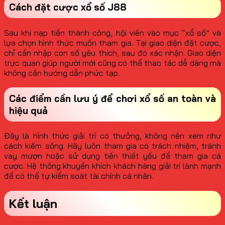
Cách đặt cược xổ số J88
Sau khi nạp tiền thành công, hội viên vào mục “xổ số” và
lựa chọn hình thức muốn tham gia. Tại giao diện đặt cược,
chỉ cần nhập con số yêu thích, sau đó xác nhận. Giao diện
trực quan giúp người mới cũng có thể thao tác dễ dàng mà
không cần hướng dẫn phức tạp.
Các điểm cần lưu ý để chơi xổ số an toàn và
hiệu quả
Đây là hình thức giải trí có thưởng, không nên xem như
cách kiếm sống. Hãy luôn tham gia có trách nhiệm, tránh
vay mượn hoặc sử dụng tiền thiết yếu để tham gia cá
cược. Hệ thống khuyến khích khách hàng giải trí lành mạnh
để có thể tự kiểm soát tài chính cá nhân.
Kết luận