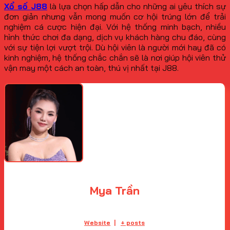
Xổ số J88
là lựa chọn hấp dẫn cho những ai yêu thích sự
đơn giản nhưng vẫn mong muốn cơ hội trúng lớn để trải
nghiệm cá cược hiện đại. Với hệ thống minh bạch, nhiều
hình thức chơi đa dạng, dịch vụ khách hàng chu đáo, cùng
với sự tiện lợi vượt trội. Dù hội viên là người mới hay đã có
kinh nghiệm, hệ thống chắc chắn sẽ là nơi giúp hội viên thử
vận may một cách an toàn, thú vị nhất tại J88.
Mya Trần
Website
|
+ posts