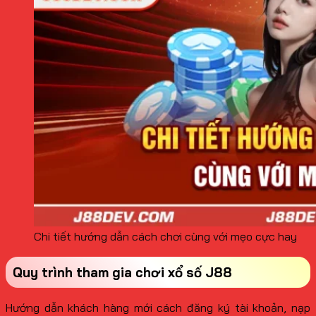
Chi tiết hướng dẫn cách chơi cùng với mẹo cực hay
Quy trình tham gia chơi xổ số J88
Hướng dẫn khách hàng mới cách đăng ký tài khoản, nạp