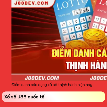
Điểm danh các dạng xổ số thịnh hành hiện nay
Xổ số J88 quốc tế